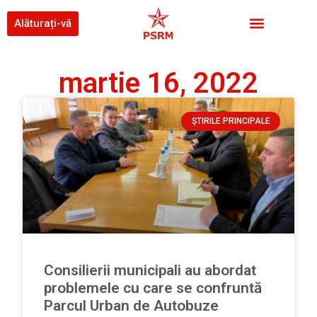
Alăturați-vă
martie 16, 2022
ȘTIRILE PRINCIPALE
Consilierii municipali au abordat
problemele cu care se confruntă
Parcul Urban de Autobuze