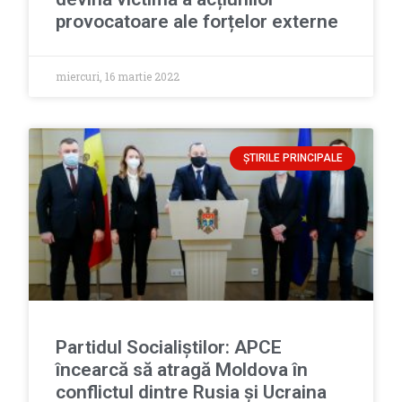
provocatoare ale forțelor externe
miercuri, 16 martie 2022
ȘTIRILE PRINCIPALE
Partidul Socialiștilor: APCE
încearcă să atragă Moldova în
conflictul dintre Rusia și Ucraina