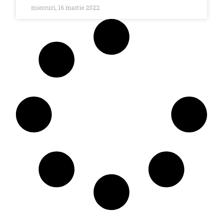
miercuri, 16 martie 2022