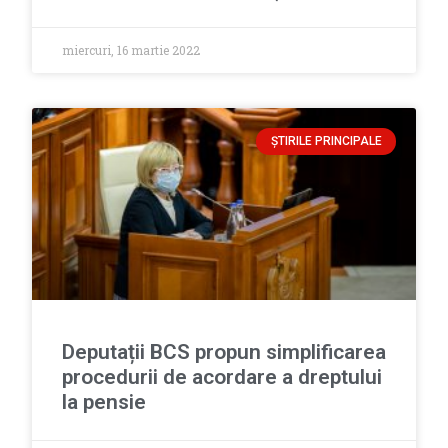
miercuri, 16 martie 2022
ȘTIRILE PRINCIPALE
Deputații BCS propun simplificarea
procedurii de acordare a dreptului
la pensie