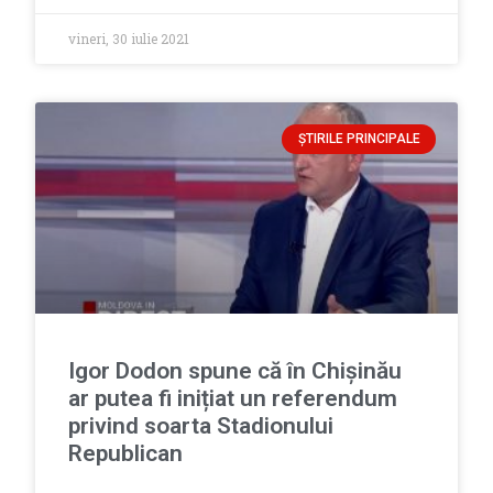
vineri, 30 iulie 2021
ȘTIRILE PRINCIPALE
Igor Dodon spune că în Chișinău
ar putea fi inițiat un referendum
privind soarta Stadionului
Republican