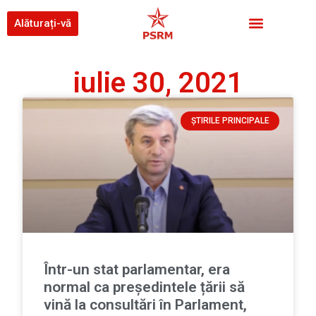
Alăturați-vă
iulie 30, 2021
ȘTIRILE PRINCIPALE
Într-un stat parlamentar, era
normal ca președintele țării să
vină la consultări în Parlament,