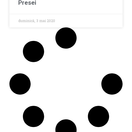
Presei
duminică, 3 mai 2020