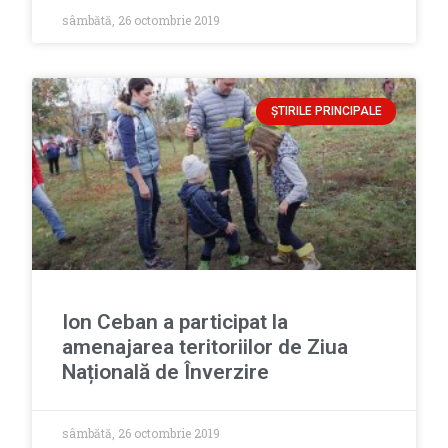
sâmbătă, 26 octombrie 2019
ȘTIRILE PRINCIPALE
Ion Ceban a participat la
amenajarea teritoriilor de Ziua
Națională de Înverzire
sâmbătă, 26 octombrie 2019