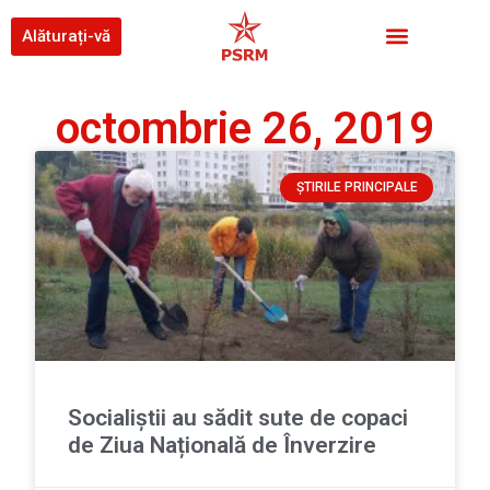
Alăturați-vă
octombrie 26, 2019
ȘTIRILE PRINCIPALE
Socialiștii au sădit sute de copaci
de Ziua Națională de Înverzire