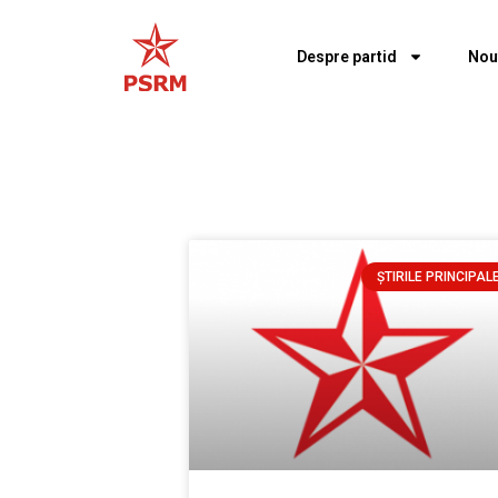
Despre partid
Nou
ȘTIRILE PRINCIPAL