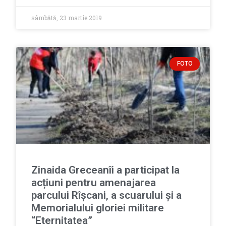
sâmbătă, 23 martie 2019
FOTO
Zinaida Greceanîi a participat la
acțiuni pentru amenajarea
parcului Rîșcani, a scuarului și a
Memorialului gloriei militare
“Eternitatea”