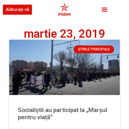
Alăturați-vă
martie 23, 2019
ȘTIRILE PRINCIPALE
Socialiștii au participat la „Marșul
pentru viață”