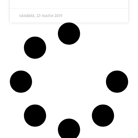
sâmbătă, 23 martie 2019