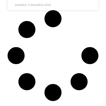
sâmbătă, 8 decembrie 2018