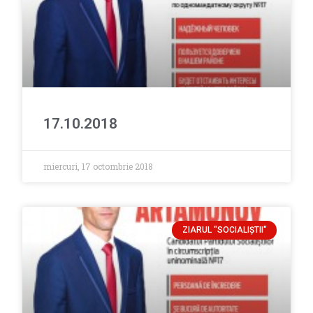
17.10.2018
miercuri, 17 octombrie 2018
ZIARUL "SOCIALIŞTII"