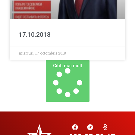
17.10.2018
miercuri, 17 octombrie 2018
Сitiți mai mult