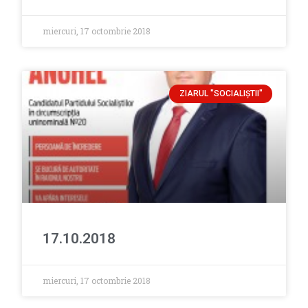
miercuri, 17 octombrie 2018
ZIARUL "SOCIALIŞTII"
17.10.2018
miercuri, 17 octombrie 2018