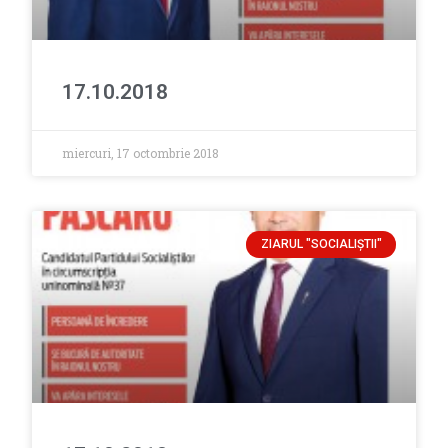
17.10.2018
miercuri, 17 octombrie 2018
ZIARUL "SOCIALIŞTII"