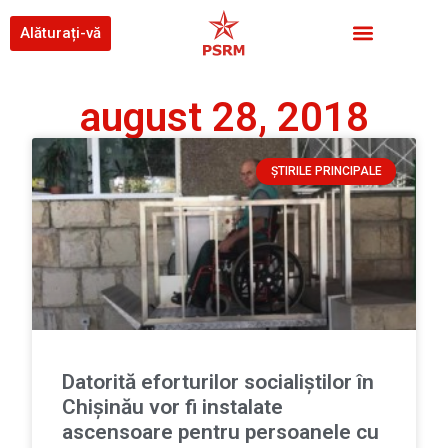
Alăturați-vă
august 28, 2018
ȘTIRILE PRINCIPALE
Datorită eforturilor socialiștilor în
Chișinău vor fi instalate
ascensoare pentru persoanele cu