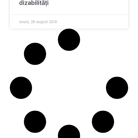
dizabilități
marți, 28 august 2018