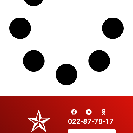
022-87-78-17