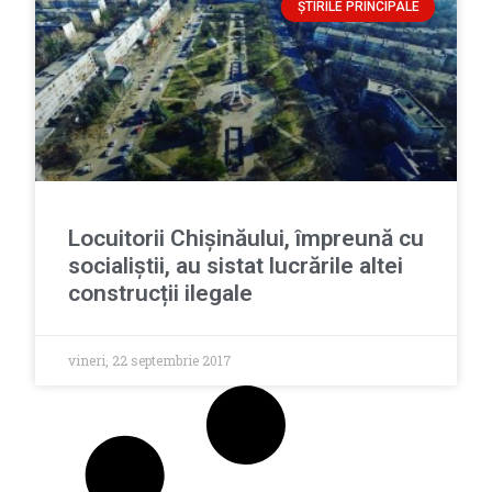
ȘTIRILE PRINCIPALE
Locuitorii Chișinăului, împreună cu
socialiștii, au sistat lucrările altei
construcții ilegale
vineri, 22 septembrie 2017