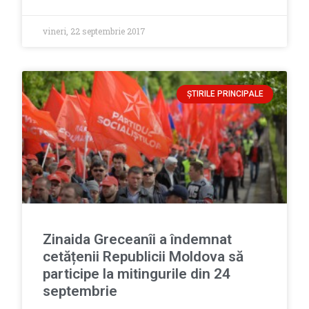
vineri, 22 septembrie 2017
ȘTIRILE PRINCIPALE
Zinaida Greceanîi a îndemnat
cetățenii Republicii Moldova să
participe la mitingurile din 24
septembrie