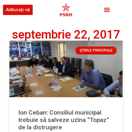
Alăturați-vă
septembrie 22, 2017
ȘTIRILE PRINCIPALE
Ion Ceban: Consiliul municipal
trebuie să salveze uzina ”Topaz”
de la distrugere