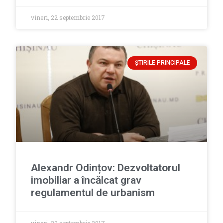
vineri, 22 septembrie 2017
ȘTIRILE PRINCIPALE
Alexandr Odințov: Dezvoltatorul
imobiliar a încălcat grav
regulamentul de urbanism