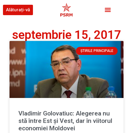
Alăturați-vă
septembrie 15, 2017
ȘTIRILE PRINCIPALE
Vladimir Golovatiuc: Alegerea nu
stă între Est și Vest, dar în viitorul
economiei Moldovei