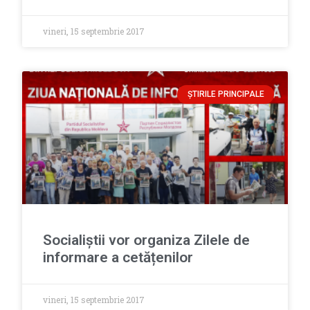
vineri, 15 septembrie 2017
ȘTIRILE PRINCIPALE
Socialiștii vor organiza Zilele de
informare a cetățenilor
vineri, 15 septembrie 2017