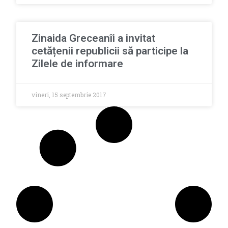
Zinaida Greceanîi a invitat
cetățenii republicii să participe la
Zilele de informare
vineri, 15 septembrie 2017