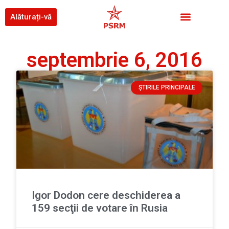
Alăturați-vă
septembrie 6, 2016
ȘTIRILE PRINCIPALE
Igor Dodon cere deschiderea a
159 secţii de votare în Rusia