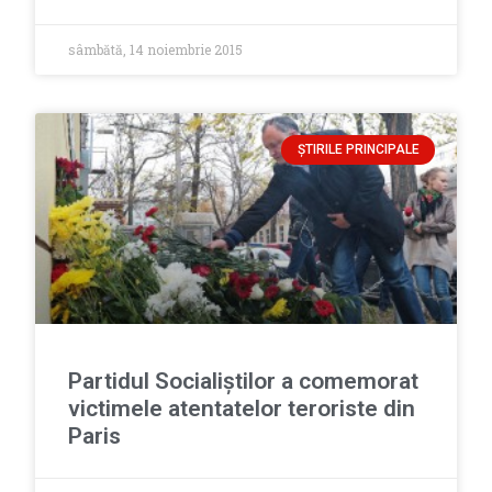
sâmbătă, 14 noiembrie 2015
ȘTIRILE PRINCIPALE
Partidul Socialiştilor a comemorat
victimele atentatelor teroriste din
Paris