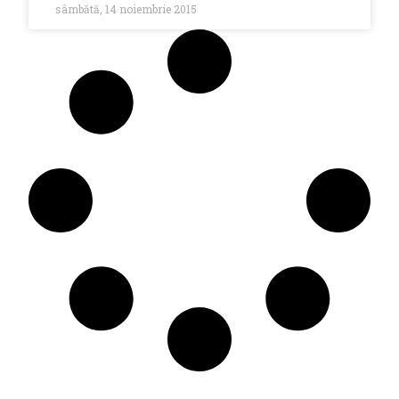
sâmbătă, 14 noiembrie 2015