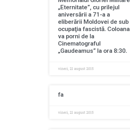
„Eternitate”, cu prilejul
aniversării a 71-a a
eliberării Moldovei de sub
ocupaţia fascistă. Coloana
va porni de la
Cinematograful
„Gaudeamus” la ora 8:30.
vineri, 21 august 2015
fa
vineri, 21 august 2015