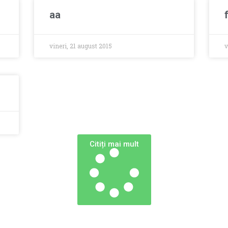
aa
vineri, 21 august 2015
v
Сitiți mai mult