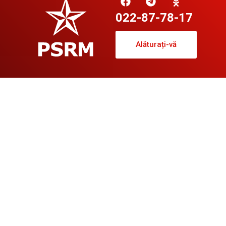
022-87-78-17
Alăturați-vă