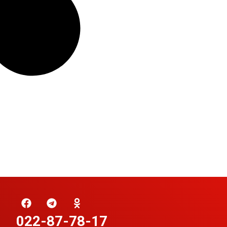
022-87-78-17