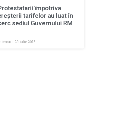
Protestatarii împotriva
creşterii tarifelor au luat în
cerc sediul Guvernului RM
iercuri, 29 iulie 2015