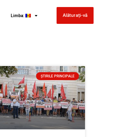
Alăturați-vă
Limba:
ȘTIRILE PRINCIPALE