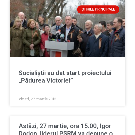
ȘTIRILE PRINCIPALE
Socialiștii au dat start proiectului
„Pădurea Victoriei”
vineri, 27 martie 2015
Astăzi, 27 martie, ora 15.00, Igor
Dodon, liderul PSRM va depune o