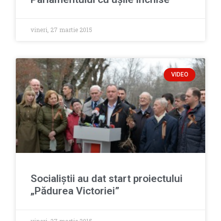
vineri, 27 martie 2015
VIDEO
Socialiștii au dat start proiectului
„Pădurea Victoriei”