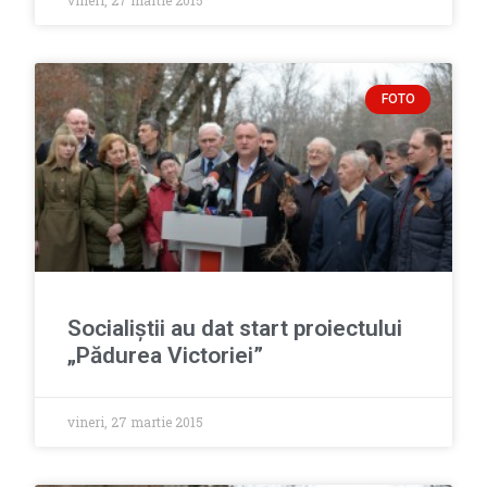
vineri, 27 martie 2015
FOTO
Socialiștii au dat start proiectului
„Pădurea Victoriei”
vineri, 27 martie 2015