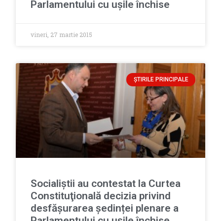
Parlamentului cu ușile închise
vineri, 27 martie 2015
ȘTIRILE PRINCIPALE
Socialiştii au contestat la Curtea
Constituţională decizia privind
desfășurarea ședinței plenare a
Parlamentului cu ușile închise