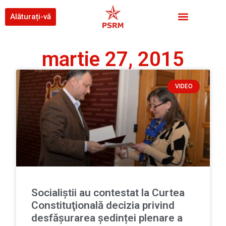
Alăturați-vă
martie 27, 2015
VIDEO
Socialiştii au contestat la Curtea
Constituţională decizia privind
desfășurarea ședinței plenare a