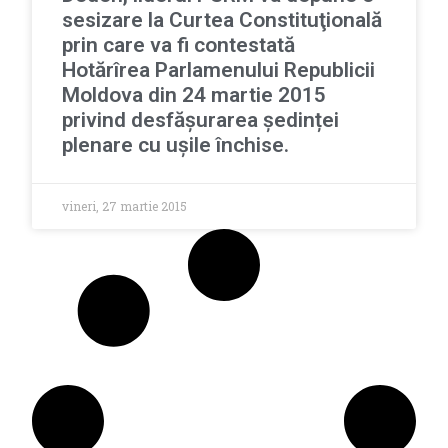
sesizare la Curtea Constituţională
prin care va fi contestată
Hotărîrea Parlamenului Republicii
Moldova din 24 martie 2015
privind desfășurarea ședinței
plenare cu ușile închise.
vineri, 27 martie 2015