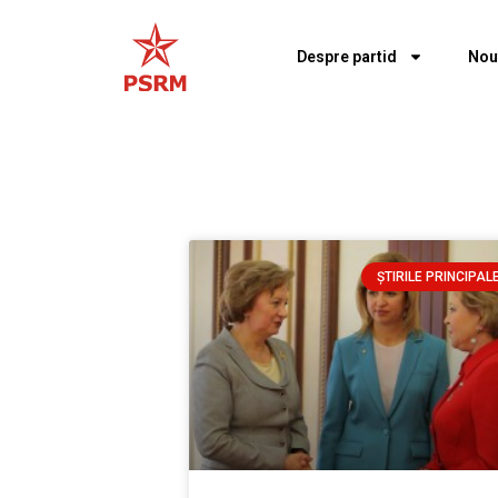
Despre partid
Nou
ȘTIRILE PRINCIPAL