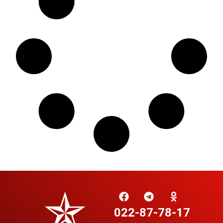
022-87-78-17