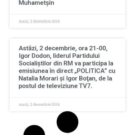
Muhametşin
marți, 2 decembrie 2014
Astăzi, 2 decembrie, ora 21-00,
Igor Dodon, liderul Partidului
Socialiştilor din RM va participa la
emisiunea în direct „POLITICA” cu
Natalia Morari şi Igor Boţan, de la
postul de televiziune TV7.
marți, 2 decembrie 2014