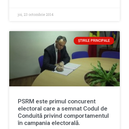
joi, 23 octombrie 2014
ȘTIRILE PRINCIPALE
PSRM este primul concurent
electoral care a semnat Codul de
Conduită privind comportamentul
în campania electorală.