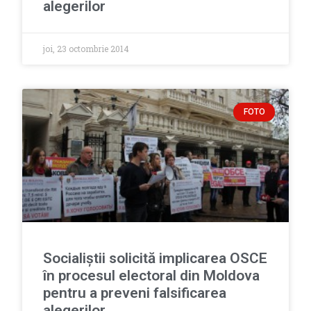
alegerilor
joi, 23 octombrie 2014
FOTO
Socialiştii solicită implicarea OSCE
în procesul electoral din Moldova
pentru a preveni falsificarea
alegerilor