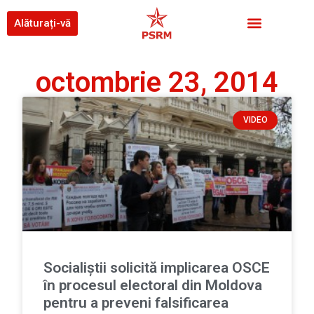
Alăturați-vă
octombrie 23, 2014
VIDEO
Socialiştii solicită implicarea OSCE
în procesul electoral din Moldova
pentru a preveni falsificarea