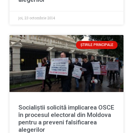
joi, 23 octombrie 2014
ȘTIRILE PRINCIPALE
Socialiştii solicită implicarea OSCE
în procesul electoral din Moldova
pentru a preveni falsificarea
alegerilor