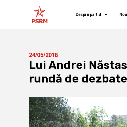
Despre partid
Nou
24/05/2018
Lui Andrei Năstase
rundă de dezbate