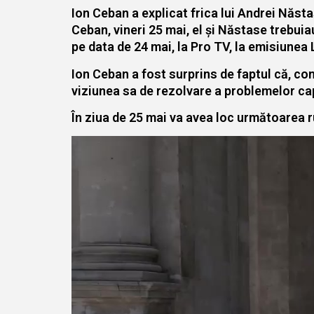
Ion Ceban a explicat frica lui Andrei Năsta
Ceban, vineri 25 mai, el și Năstase trebuia
pe data de 24 mai, la Pro TV, la emisiunea 
Ion Ceban a fost surprins de faptul că, co
viziunea sa de rezolvare a problemelor cap
În ziua de 25 mai va avea loc următoarea 