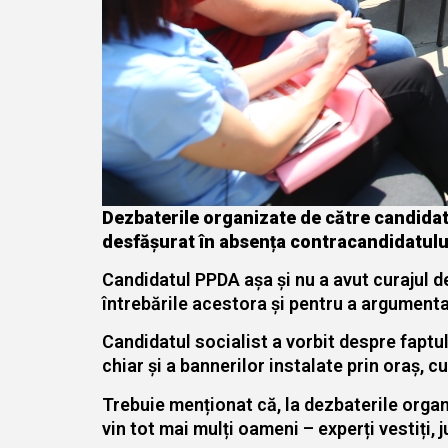
Dezbaterile organizate de către candidatu
desfășurat în absența contracandidatulu
Candidatul PPDA așa și nu a avut curajul de
întrebările acestora și pentru a argumenta 
Candidatul socialist a vorbit despre faptu
chiar și a bannerilor instalate prin oraș, c
Trebuie menționat că, la dezbaterile organ
vin tot mai mulți oameni – experți vestiți, ju