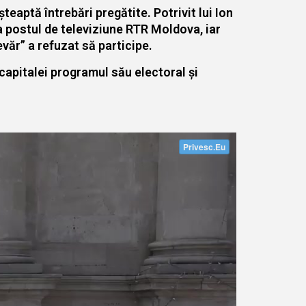
teaptă întrebări pregătite. Potrivit lui Ion
la postul de televiziune RTR Moldova, iar
evăr” a refuzat să participe.
capitalei programul său electoral și