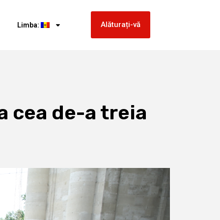
Alăturați-vă
Limba:
la cea de-a treia