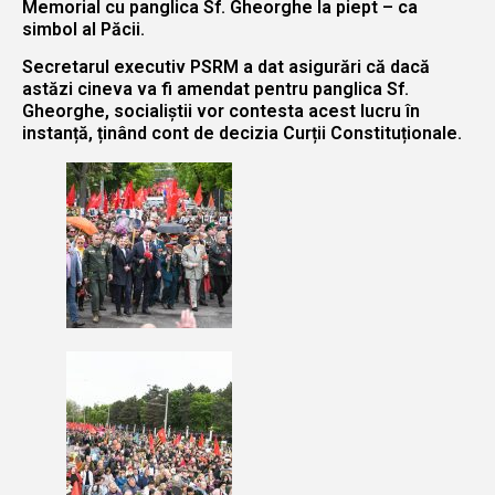
Memorial cu panglica Sf. Gheorghe la piept – ca
simbol al Păcii.
Secretarul executiv PSRM a dat asigurări că dacă
astăzi cineva va fi amendat pentru panglica Sf.
Gheorghe, socialiștii vor contesta acest lucru în
instanță, ținând cont de decizia Curții Constituționale.