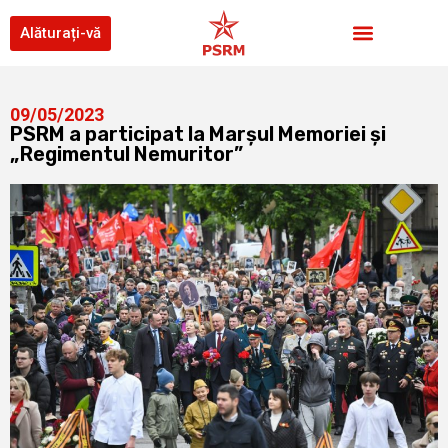
Alăturați-vă
09/05/2023
PSRM a participat la Marșul Memoriei și
„Regimentul Nemuritor”