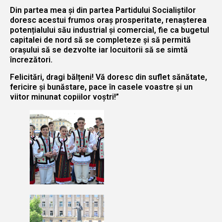
Din partea mea și din partea Partidului Socialiștilor
doresc acestui frumos oraș prosperitate, renașterea
potențialului său industrial și comercial, fie ca bugetul
capitalei de nord să se completeze și să permită
orașului să se dezvolte iar locuitorii să se simtă
încrezători.
Felicitări, dragi bălțeni! Vă doresc din suflet sănătate,
fericire și bunăstare, pace în casele voastre și un
viitor minunat copiilor voștri!”