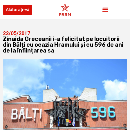
Alăturați-vă
22/05/2017
Zinaida Greceanîi i-a felicitat pe locuitorii
din Bălți cu ocazia Hramului și cu 596 de ani
de la înființarea sa