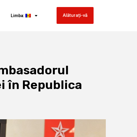
Alăturați-vă
Limba:
 Ambasadorul
i în Republica