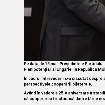
Pe data de 15 mai, Președintele Partidului
Plenipotențiar al Ungariei în Republica Mo
În cadrul întrevederii s-a discutat despre
perspectivele cooperării bilaterale.
Având în vedere a 25-a aniversare a stabili
că cooperarea fructuoasă dintre țările noa