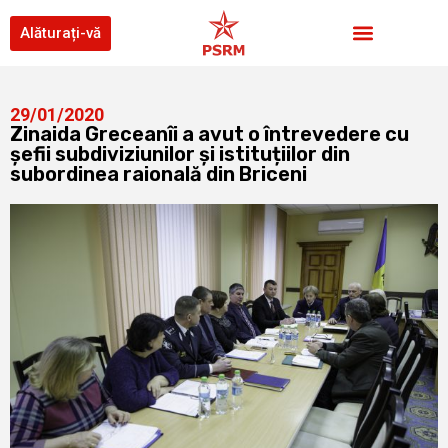
Alăturați-vă
29/01/2020
Zinaida Greceanîi a avut o întrevedere cu
șefii subdiviziunilor și istituțiilor din
subordinea raională din Briceni