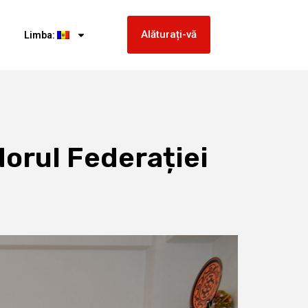
Alăturați-vă
Limba:
dorul Federației