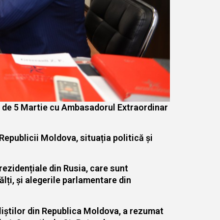
ata de 5 Martie cu Ambasadorul Extraordinar
Republicii Moldova, situația politică și
ezidențiale din Rusia, care sunt
lți, și alegerile parlamentare din
aliștilor din Republica Moldova, a rezumat