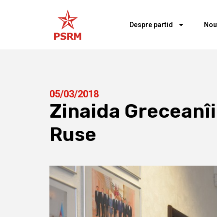
Despre partid
Nou
05/03/2018
Zinaida Greceanîi
Ruse