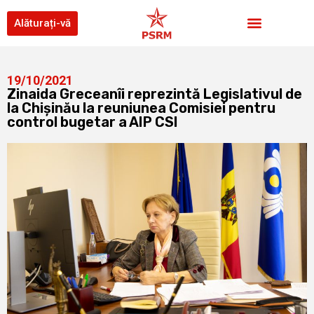
Alăturați-vă
19/10/2021
Zinaida Greceanîi reprezintă Legislativul de
la Chișinău la reuniunea Comisiei pentru
control bugetar a AIP CSI