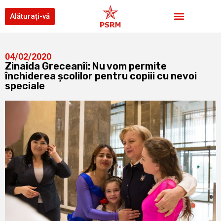
Alăturați-vă
04/02/2020
Zinaida Greceanîi: Nu vom permite
închiderea școlilor pentru copiii cu nevoi
speciale