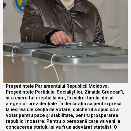
Președintele Parlamentului Republicii Moldova,
Președintele Partidului Socialiștilor, Zinaida Greceanîi,
și-a exercitat dreptul la vot, în cadrul turului doi al
alegerilor prezidențiale. În declarația sa pentru presă
la ieșirea din secția de votare, spicherul a spus că a
votat pentru pace și stabilitate, pentru prosperarea
republicii noastre. Pentru o persoană care va veni la
conducerea statului și va fi un adevărat statalist. O