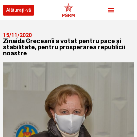
Alăturați-vă
15/11/2020
Zinaida Greceanîi a votat pentru pace și
stabilitate, pentru prosperarea republicii
noastre