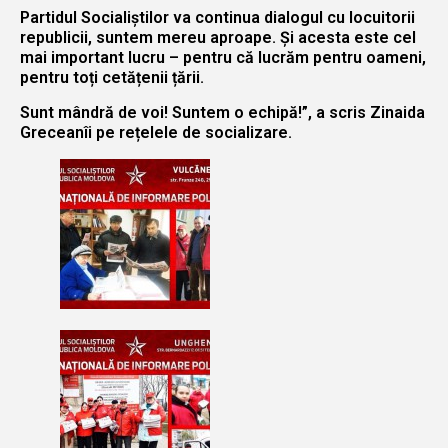
Partidul Socialiștilor va continua dialogul cu locuitorii
republicii, suntem mereu aproape. Și acesta este cel
mai important lucru – pentru că lucrăm pentru oameni,
pentru toți cetățenii țării.
Sunt mândră de voi! Suntem o echipă!”, a scris Zinaida
Greceanîi pe rețelele de socializare.