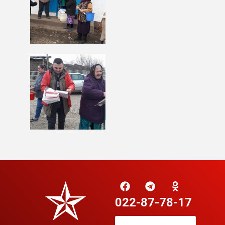
022-87-78-17