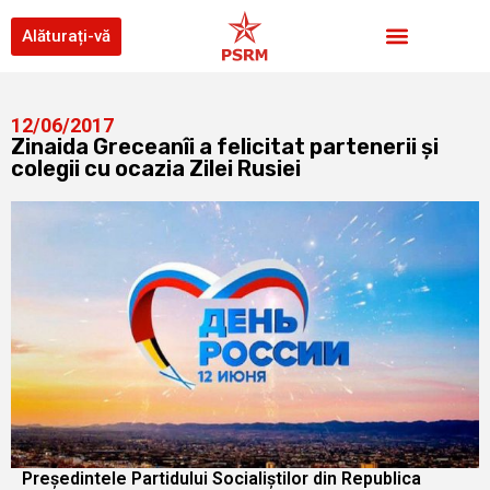
Alăturați-vă
12/06/2017
Zinaida Greceanîi a felicitat partenerii și
colegii cu ocazia Zilei Rusiei
Președintele Partidului Socialiștilor din Republica