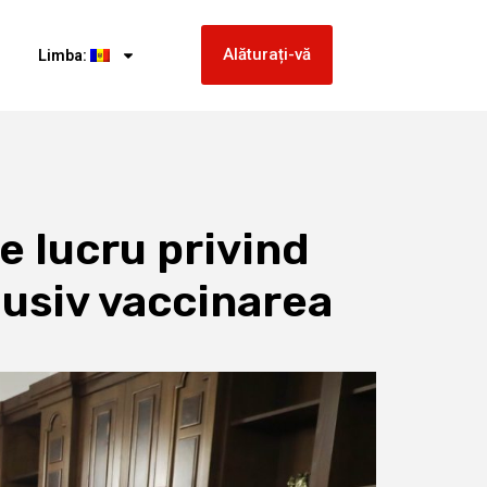
Alăturați-vă
Limba:
e lucru privind
lusiv vaccinarea