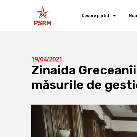
Despre partid
Nou
19/04/2021
Zinaida Greceanîi
măsurile de gesti