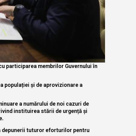
cu participarea membrilor Guvernului în
a populației și de aprovizionare a
iminuare a numărului de noi cazuri de
ind instituirea stării de urgență și
e.
 depunerii tuturor eforturilor pentru