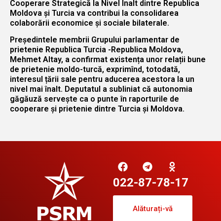
Cooperare Strategică la Nivel Înalt dintre Republica
Moldova și Turcia va contribui la consolidarea
colaborării economice și sociale bilaterale.
Președintele membrii Grupului parlamentar de
prietenie Republica Turcia -Republica Moldova,
Mehmet Altay, a confirmat existența unor relații bune
de prietenie moldo-turcă, exprimînd, totodată,
interesul țării sale pentru aducerea acestora la un
nivel mai înalt. Deputatul a subliniat că autonomia
găgăuză servește ca o punte în raporturile de
cooperare și prietenie dintre Turcia și Moldova.
022-87-78-17
Alăturați-vă