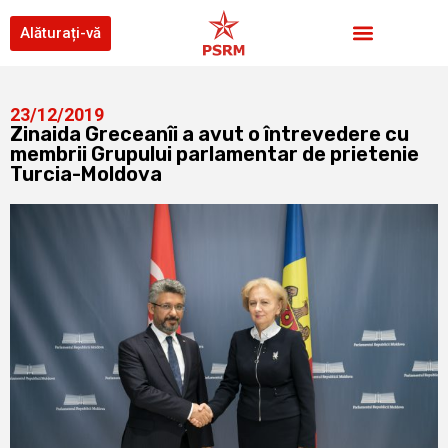
Alăturați-vă
23/12/2019
Zinaida Greceanîi a avut o întrevedere cu
membrii Grupului parlamentar de prietenie
Turcia-Moldova