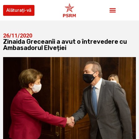
Alăturați-vă
26/11/2020
Zinaida Greceanîi a avut o întrevedere cu
Ambasadorul Elveției