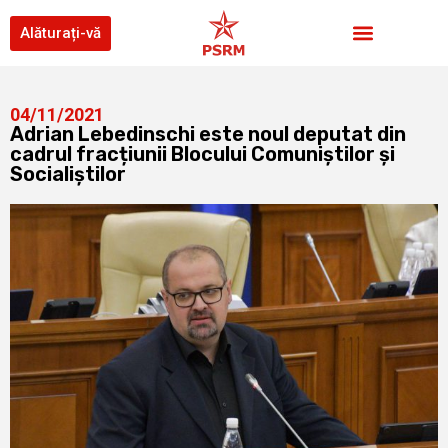
Alăturați-vă
04/11/2021
Adrian Lebedinschi este noul deputat din
cadrul fracțiunii Blocului Comuniștilor și
Socialiștilor