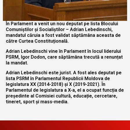
În Parlament a venit un nou deputat pe lista Blocului
Comuniștilor și Socialiștilor – Adrian Lebedinschi,
mandatul căruia a fost validat săptămâna aceasta de
către Curtea Constituțională.
Adrian Lebedinschi vine în Parlament în locul liderului
PSRM, Igor Dodon, care săptămâna trecută a renunțat
la mandat.
Adrian Lebedinschi este jurist. A fost ales deputat pe
lista PSRM în Parlamentul Republicii Moldova de
legislatura XX (2014-2018) și X (2019-2021). În
Parlamentul de legislatura a X-a, el a ocupat funcția de
președinte al Comisiei cultură, educație, cercetare,
tineret, sport și mass-media.