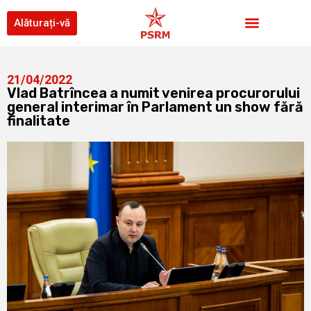
Alăturați-vă
21/04/2022
Vlad Batrîncea a numit venirea procurorului
general interimar în Parlament un show fără
finalitate