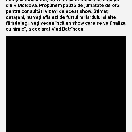
din R.Moldova. Propunem pauză de jumătate de oră
pentru consultări vizavi de acest show. Stimați
cetățeni, nu veți afla azi de furtul miliardului și alte
fărădelegi, veți vedea încă un show care se va finaliza
cu nimic”, a declarat Vlad Batrîncea.