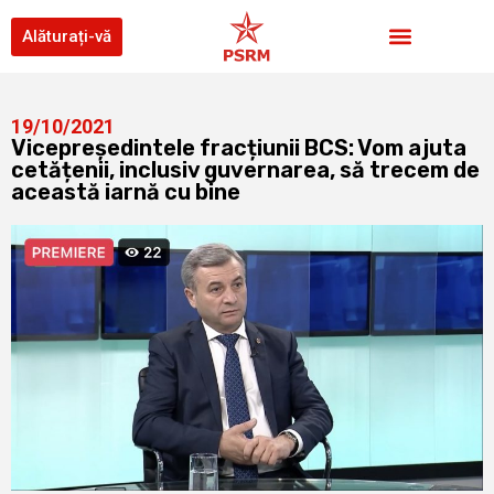
Alăturați-vă
19/10/2021
Vicepreședintele fracțiunii BCS: Vom ajuta
cetățenii, inclusiv guvernarea, să trecem de
această iarnă cu bine