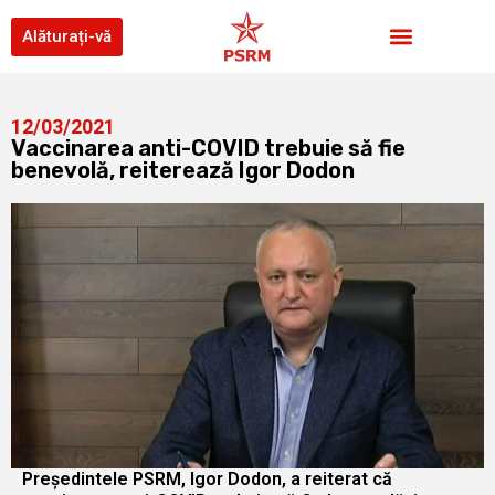
Alăturați-vă
12/03/2021
Vaccinarea anti-COVID trebuie să fie
benevolă, reiterează Igor Dodon
Președintele PSRM, Igor Dodon, a reiterat că