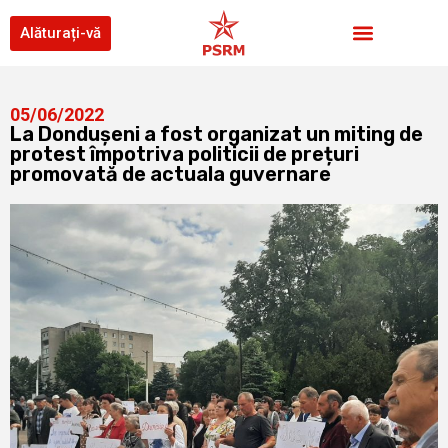
Alăturați-vă
05/06/2022
La Dondușeni a fost organizat un miting de
protest împotriva politicii de prețuri
promovată de actuala guvernare