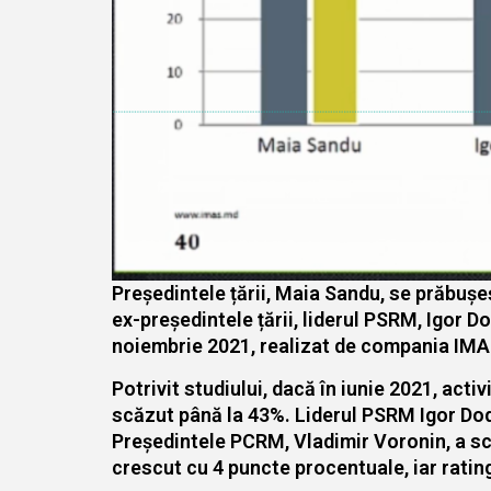
Președintele țării, Maia Sandu, se prăbușe
ex-președintele țării, liderul PSRM, Igor 
noiembrie 2021, realizat de compania IMA
Potrivit studiului, dacă în iunie 2021, act
scăzut până la 43%. Liderul PSRM Igor Dod
Președintele PCRM, Vladimir Voronin, a scăz
crescut cu 4 puncte procentuale, iar ratin