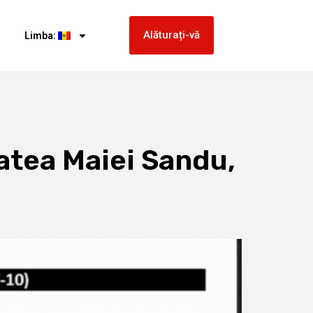
Alăturați-vă
Limba:
tatea Maiei Sandu,