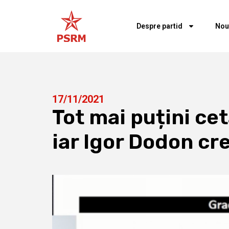
Despre partid
Nou
17/11/2021
Tot mai puțini ce
iar Igor Dodon cr