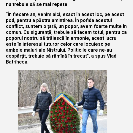
nu trebuie să se mai repete.
“În fiecare an, venim aici, exact în acest loc, pe acest
pod, pentru a păstra amintirea. În pofida acestui
conflict, suntem o țară, un popor, avem foarte multe în
comun. Cu siguranță, trebuie să facem totul, pentru ca
poporul nostru să trăiască în armonie, acest lucru
este în interesul tuturor celor care locuiesc pe
ambele maluri ale Nistrului. Politicile care ne-au
despărțit, trebuie să rămînă în trecut”, a spus Vlad
Batrîncea.