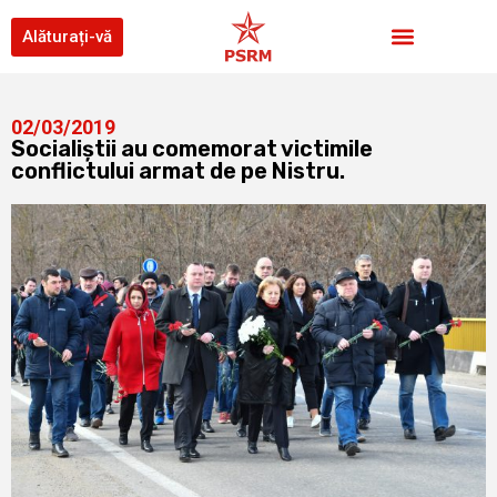
Alăturați-vă
02/03/2019
Socialiștii au comemorat victimile
conflictului armat de pe Nistru.