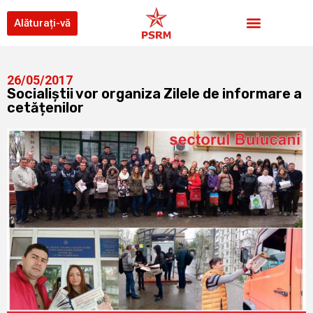
Alăturați-vă
26/05/2017
Socialiștii vor organiza Zilele de informare a
cetățenilor