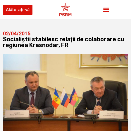
Alăturați-vă
02/04/2015
Socialiştii stabilesc relaţii de colaborare cu
regiunea Krasnodar, FR