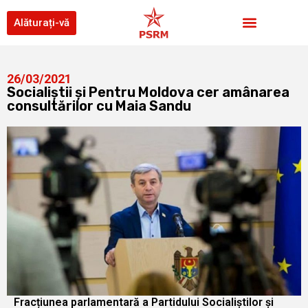
Alăturați-vă
26/03/2021
Socialiștii și Pentru Moldova cer amânarea
consultărilor cu Maia Sandu
Fracțiunea parlamentară a Partidului Socialiștilor și