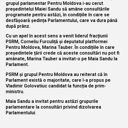
grupul parlamentar Pentru Moldova i-au cerut
președintelui Maiei Sandu să amâne consultările
programate pentru astăzi, în condițiile în care se
desfășoară ședința Parlamentului, care va dura până
după prânz.
Cu un apel în acest sens a venit liderul fracțiunii
PSRM, Corneliu Furculiță și deputatul platformei
Pentru Moldova, Marina Tauber. În condițiile în care
președintele țării crede că aceste consultări nu pot fi
amânate, Marina Tauber a invitat-o pe Maia Sandu la
Parlament.
PSRM și grupul Pentru Moldova au reiterat că în
Parlament există o majoritate, care l-a propus pe
Vladimir Golovatiuc candidat la funcția de prim-
ministru.
Maia Sandu a invitat pentru astăzi grupurile
parlamentare la consultări privind dizolvarea
Parlamentului.