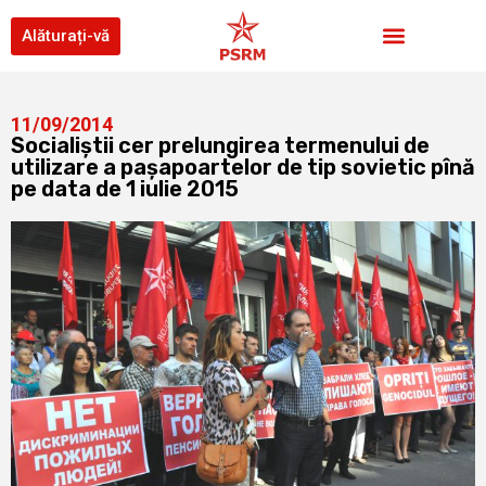
Alăturați-vă
11/09/2014
Socialiştii cer prelungirea termenului de
utilizare a paşapoartelor de tip sovietic pînă
pe data de 1 iulie 2015