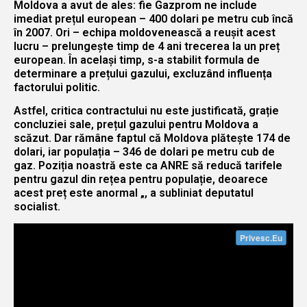
Moldova a avut de ales: fie Gazprom ne include
imediat prețul european – 400 dolari pe metru cub încă
în 2007. Ori – echipa moldovenească a reușit acest
lucru – prelungește timp de 4 ani trecerea la un preț
european. În același timp, s-a stabilit formula de
determinare a prețului gazului, excluzând influența
factorului politic.
Astfel, critica contractului nu este justificată, grație
concluziei sale, prețul gazului pentru Moldova a
scăzut. Dar rămâne faptul că Moldova plătește 174 de
dolari, iar populația – 346 de dolari pe metru cub de
gaz. Poziția noastră este ca ANRE să reducă tarifele
pentru gazul din rețea pentru populație, deoarece
acest preț este anormal „, a subliniat deputatul
socialist.