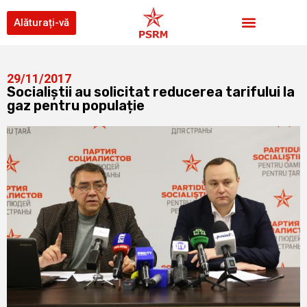
Alăturați-vă
29/11/2017
Socialiștii au solicitat reducerea tarifului la
gaz pentru populație