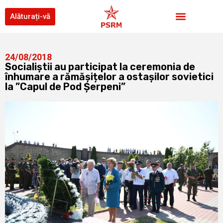
Alăturați-vă
24/08/2018
Socialiștii au participat la ceremonia de
înhumare a rămășițelor a ostașilor sovietici
la ”Capul de Pod Șerpeni”