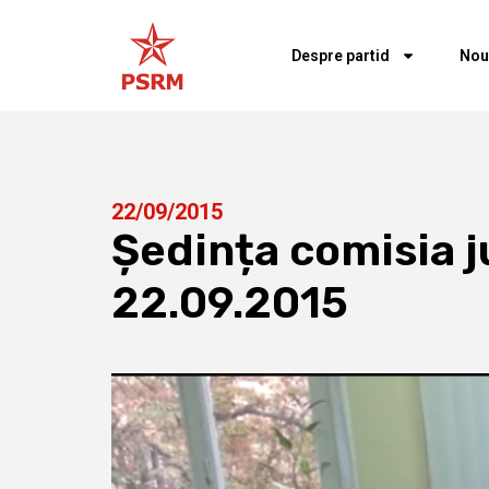
Despre partid
Nou
22/09/2015
Ședința comisia ju
22.09.2015