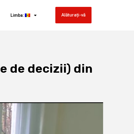
Alăturați-vă
Limba:
e de decizii) din