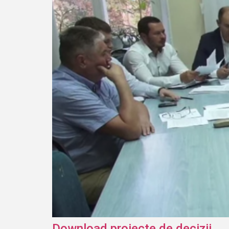
Download proiecte de decizii