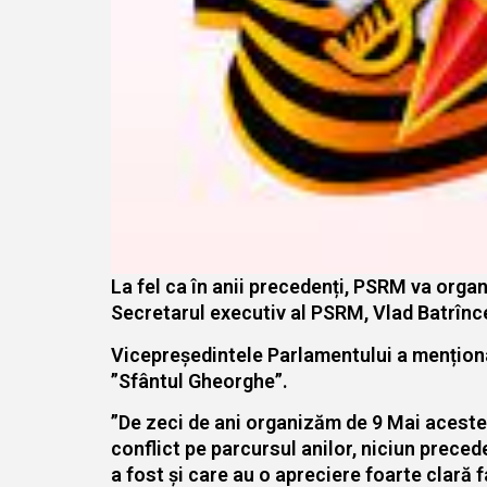
La fel ca în anii precedenți, PSRM va organ
Secretarul executiv al PSRM, Vlad Batrîn
Vicepreședintele Parlamentului a menționat
”Sfântul Gheorghe”.
”De zeci de ani organizăm de 9 Mai aceste
conflict pe parcursul anilor, niciun preced
a fost și care au o apreciere foarte clară