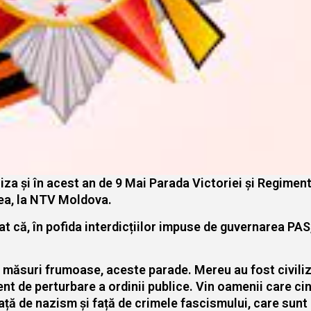
iza și în acest an de 9 Mai Parada Victoriei și Regimen
cea, la NTV Moldova.
 că, în pofida interdicțiilor impuse de guvernarea PAS,
 măsuri frumoase, aceste parade. Mereu au fost civiliz
ent de perturbare a ordinii publice. Vin oamenii care ci
 față de nazism și față de crimele fascismului, care sun