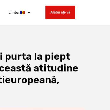
Alăturați-vă
Limba:
 purta la piept
ceastă atitudine
tieuropeană,