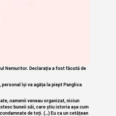
tul Nemuritor. Declarația a fost făcută de
 personal își va agăța la piept Panglica
ate, oamenii veneau organizat, niciun
nstesc buneii săi, care știu istoria așa cum
t condamnate de toți. (…) Eu ca un cetățean